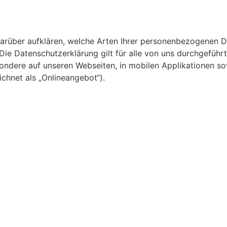
arüber aufklären, welche Arten Ihrer personenbezogenen Da
ie Datenschutzerklärung gilt für alle von uns durchgefüh
ndere auf unseren Webseiten, in mobilen Applikationen sow
hnet als „Onlineangebot“).