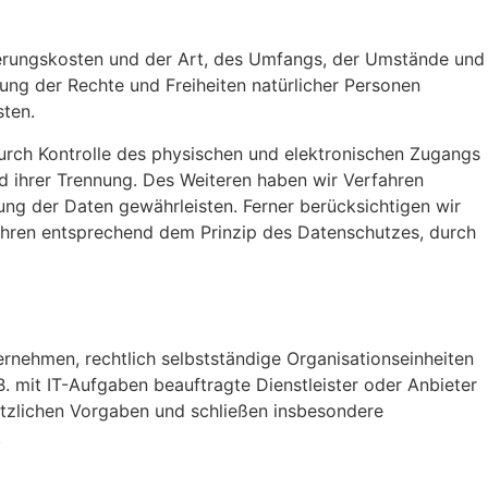
ierungskosten und der Art, des Umfangs, der Umstände und
ung der Rechte und Freiheiten natürlicher Personen
ten.
urch Kontrolle des physischen und elektronischen Zugangs
nd ihrer Trennung. Des Weiteren haben wir Verfahren
ng der Daten gewährleisten. Ferner berücksichtigen wir
hren entsprechend dem Prinzip des Datenschutzes, durch
nehmen, rechtlich selbstständige Organisationseinheiten
 mit IT-Aufgaben beauftragte Dienstleister oder Anbieter
setzlichen Vorgaben und schließen insbesondere
.