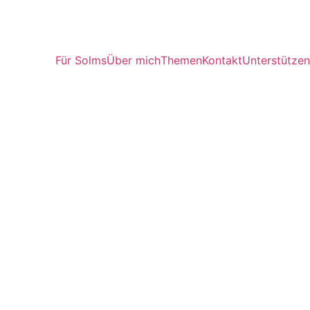
Für Solms
Über mich
Themen
Kontakt
Unterstützen