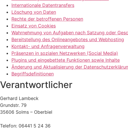
Internationale Datentransfers
Löschung von Daten
Rechte der betroffenen Personen
Einsatz von Cookies
Wahrnehmung von Aufgaben nach Satzung oder Gesc
Bereitstellung des Onlineangebotes und Webhosting
Kontakt- und Anfragenverwaltung
Präsenzen in sozialen Netzwerken (Social Media)
Plugins und eingebettete Funktionen sowie Inhalte
Änderung und Aktualisierung der Datenschutzerkläru
Begriffsdefinitionen
Verantwortlicher
Gerhard Lambeck
Grundstr. 79
35606 Solms – Oberbiel
Telefon: 06441 5 24 36