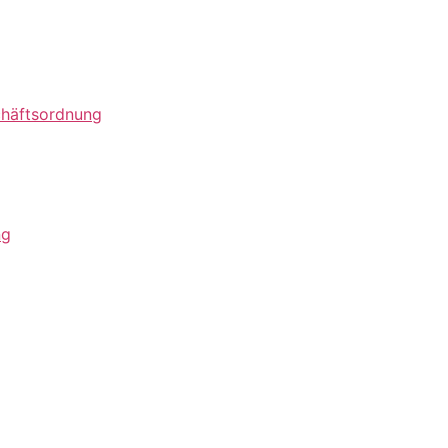
häftsordnung
ng