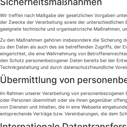
Sicherheitsmaßnahmen
Wir treffen nach Maßgabe der gesetzlichen Vorgaben unte
der Zwecke der Verarbeitung sowie der unterschiedlichen 
geeignete technische und organisatorische Maßnahmen, um
Zu den Maßnahmen gehören insbesondere die Sicherung der 
zu den Daten als auch des sie betreffenden Zugriffs, der 
eingerichtet, die eine Wahrnehmung von Betroffenenrechte
den Schutz personenbezogener Daten bereits bei der Entw
Technikgestaltung und durch datenschutzfreundliche Vorei
Übermittlung von personenb
Im Rahmen unserer Verarbeitung von personenbezogenen Dat
oder Personen übermittelt oder sie ihnen gegenüber offeng
von Diensten und Inhalten, die in eine Webseite eingebund
entsprechende Verträge bzw. Vereinbarungen, die dem Schu
Internationale Datentransfers