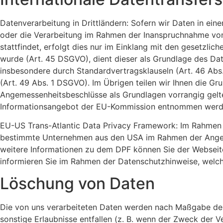
Datenverarbeitung in Drittländern: Sofern wir Daten in ein
oder die Verarbeitung im Rahmen der Inanspruchnahme von
stattfindet, erfolgt dies nur im Einklang mit den gesetzl
wurde (Art. 45 DSGVO), dient dieser als Grundlage des Dat
insbesondere durch Standardvertragsklauseln (Art. 46 Abs. 
(Art. 49 Abs. 1 DSGVO). Im Übrigen teilen wir Ihnen die Gr
Angemessenheitsbeschlüsse als Grundlagen vorrangig gelt
Informationsangebot der EU-Kommission entnommen wer
EU-US Trans-Atlantic Data Privacy Framework: Im Rahmen 
bestimmte Unternehmen aus den USA im Rahmen der Angemes
weitere Informationen zu dem DPF können Sie der Webseit
informieren Sie im Rahmen der Datenschutzhinweise, welch
Löschung von Daten
Die von uns verarbeiteten Daten werden nach Maßgabe der 
sonstige Erlaubnisse entfallen (z. B. wenn der Zweck der Ve