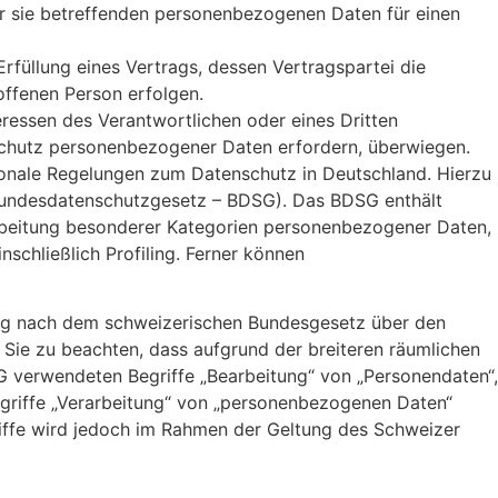
der sie betreffenden personenbezogenen Daten für einen
 Erfüllung eines Vertrags, dessen Vertragspartei die
offenen Person erfolgen.
eressen des Verantwortlichen oder eines Dritten
n Schutz personenbezogener Daten erfordern, überwiegen.
onale Regelungen zum Datenschutz in Deutschland. Hierzu
Bundesdatenschutzgesetz – BDSG). Das BDSG enthält
rbeitung besonderer Kategorien personenbezogener Daten,
schließlich Profiling. Ferner können
ung nach dem schweizerischen Bundesgesetz über den
ie zu beachten, dass aufgrund der breiteren räumlichen
 verwendeten Begriffe „Bearbeitung“ von „Personendaten“,
riffe „Verarbeitung“ von „personenbezogenen Daten“
riffe wird jedoch im Rahmen der Geltung des Schweizer