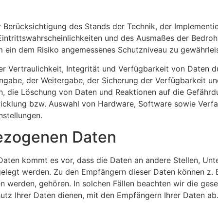
r Berücksichtigung des Stands der Technik, der Implement
Eintrittswahrscheinlichkeiten und des Ausmaßes der Bedroh
 ein dem Risiko angemessenes Schutzniveau zu gewährleis
Vertraulichkeit, Integrität und Verfügbarkeit von Daten d
Eingabe, der Weitergabe, der Sicherung der Verfügbarkeit u
n, die Löschung von Daten und Reaktionen auf die Gefährdu
icklung bzw. Auswahl von Hardware, Software sowie Verfa
nstellungen.
ezogenen Daten
en kommt es vor, dass die Daten an andere Stellen, Unter
elegt werden. Zu den Empfängern dieser Daten können z. B.
en werden, gehören. In solchen Fällen beachten wir die ge
tz Ihrer Daten dienen, mit den Empfängern Ihrer Daten ab