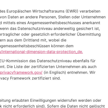
, des Europäischen Wirtschaftsraums (EWR)) verarbeiten
 von Daten an andere Personen, Stellen oder Unternehmen
and mittels eines Angemessenheitsbeschlusses anerkannt
 wenn das Datenschutzniveau anderweitig gesichert ist,
ertraglicher oder gesetzlich erforderlicher Übermittlung
ern aus dem Drittland mit, wobei die
 Angemessenheitsbeschlüssen können dem
n/international-dimension-data-protection_de.
EU-Kommission das Datenschutzniveau ebenfalls für
 Die Liste der zertifizierten Unternehmen als auch
aprivacyframework.gov/
(in Englisch) entnehmen. Wir
vacy Framework zertifiziert sind.
itung erlaubten Einwilligungen widerrufen werden oder
 nicht erforderlich sind). Sofern die Daten nicht gelöscht