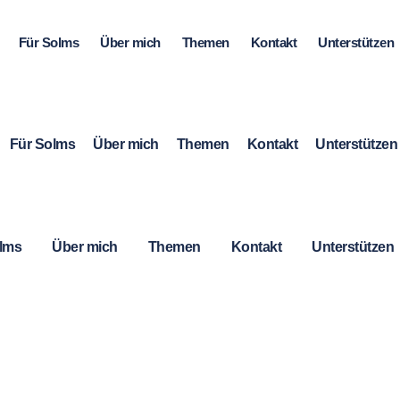
Für Solms
Über mich
Themen
Kontakt
Unterstützen
Für Solms
Über mich
Themen
Kontakt
Unterstützen
lms
Über mich
Themen
Kontakt
Unterstützen