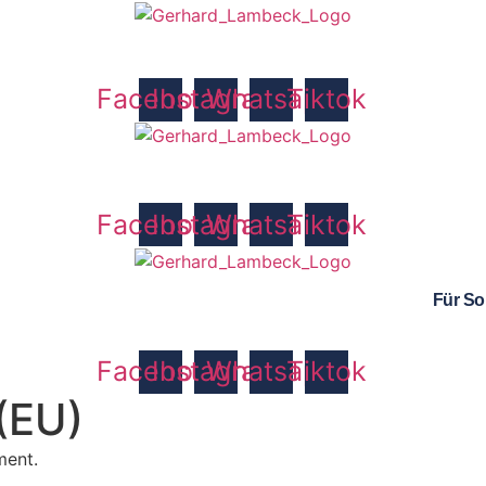
Facebook
Instagram
Whatsapp
Tiktok
Facebook
Instagram
Whatsapp
Tiktok
Für So
Facebook
Instagram
Whatsapp
Tiktok
 (EU)
ment.