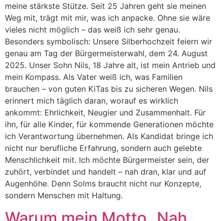
meine stärkste Stütze. Seit 25 Jahren geht sie meinen
Weg mit, trägt mit mir, was ich anpacke. Ohne sie wäre
vieles nicht möglich – das weiß ich sehr genau.
Besonders symbolisch: Unsere Silberhochzeit feiern wir
genau am Tag der Bürgermeisterwahl, dem 24. August
2025. Unser Sohn Nils, 18 Jahre alt, ist mein Antrieb und
mein Kompass. Als Vater weiß ich, was Familien
brauchen – von guten KiTas bis zu sicheren Wegen. Nils
erinnert mich täglich daran, worauf es wirklich
ankommt: Ehrlichkeit, Neugier und Zusammenhalt. Für
ihn, für alle Kinder, für kommende Generationen möchte
ich Verantwortung übernehmen. Als Kandidat bringe ich
nicht nur berufliche Erfahrung, sondern auch gelebte
Menschlichkeit mit. Ich möchte Bürgermeister sein, der
zuhört, verbindet und handelt – nah dran, klar und auf
Augenhöhe. Denn Solms braucht nicht nur Konzepte,
sondern Menschen mit Haltung.
Warum mein Motto „Nah